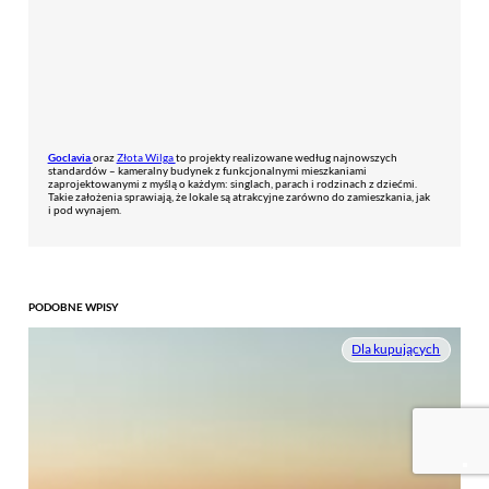
Goclavia
oraz
Złota Wilga
to projekty realizowane według najnowszych
standardów – kameralny budynek z funkcjonalnymi mieszkaniami
zaprojektowanymi z myślą o każdym: singlach, parach i rodzinach z dziećmi.
Takie założenia sprawiają, że lokale są atrakcyjne zarówno do zamieszkania, jak
i pod wynajem.
PODOBNE WPISY
Dla kupujących