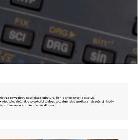
rza ze względu na większą kubaturę. To nie tylko kwestia estetyki
więc wiedzieć, jakie wysokości są dopuszczalne, jakie spotkasz najczęściej i kiedy
alnym problemem w codziennym użytkowaniu.