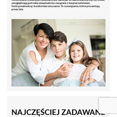
uwzględniają potrzeby mieszkańców związane z bezpieczeństwem,
funkcjonalnością i komfortem otoczenia. To rozwiązania, które procentują
przez lata.
NAJCZĘŚCIEJ ZADAWANE