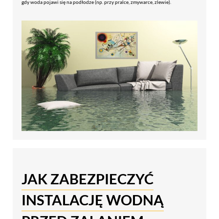
gdy woda pojawi się na podłodze (np. przy pralce, zmywarce, zlewie).
JAK ZABEZPIECZYĆ
INSTALACJĘ WODNĄ