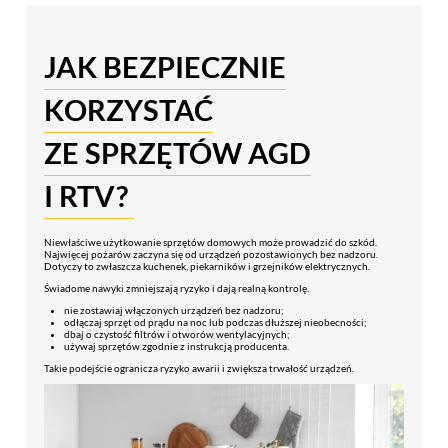
JAK BEZPIECZNIE
KORZYSTAĆ
ZE SPRZĘTÓW AGD
I RTV?
Niewłaściwe użytkowanie sprzętów domowych może prowadzić do szkód.
Najwięcej pożarów zaczyna się od urządzeń pozostawionych bez nadzoru.
Dotyczy to zwłaszcza kuchenek, piekarników i grzejników elektrycznych.
Świadome nawyki zmniejszają ryzyko i dają realną kontrolę.
nie zostawiaj włączonych urządzeń bez nadzoru;
odłączaj sprzęt od prądu na noc lub podczas dłuższej nieobecności;
dbaj o czystość filtrów i otworów wentylacyjnych;
używaj sprzętów zgodnie z instrukcją producenta.
Takie podejście ogranicza ryzyko awarii i zwiększa trwałość urządzeń.