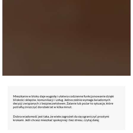
Mieszkanie w bloku daje wygodę i ułatwia codzienne funkcjonowanie dzięki
bliskości sklepów, komunikacji i usług. Jednocześnie wymaga świadomych
decyzji związanych z bezpieczeństwem. Zalanie lub pożar to sytuacje, które
potrafią zniszczyć dorobek lat w kilka minut.
Dobra wiadomość jest taka, że wiele zagrożeń da się ograniczyć prostymi
krokami. Jeśli chcesz mieszkać spokojniej i bez stresu, czytaj dalej.