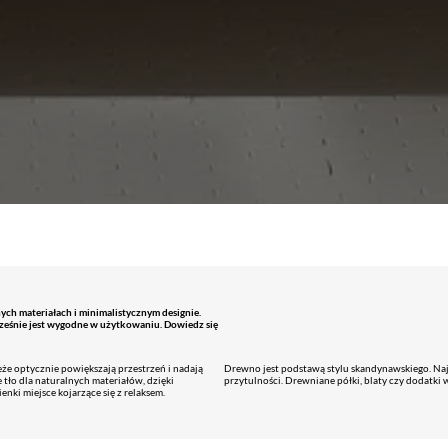
ych materiałach i minimalistycznym designie.
ocześnie jest wygodne w użytkowaniu. Dowiedz się
beże optycznie powiększają przestrzeń i nadają
Drewno jest podstawą stylu skandynawskiego. Najle
tło dla naturalnych materiałów, dzięki
przytulności. Drewniane półki, blaty czy dodatki 
enki miejsce kojarzące się z relaksem.