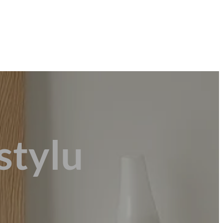
stylu