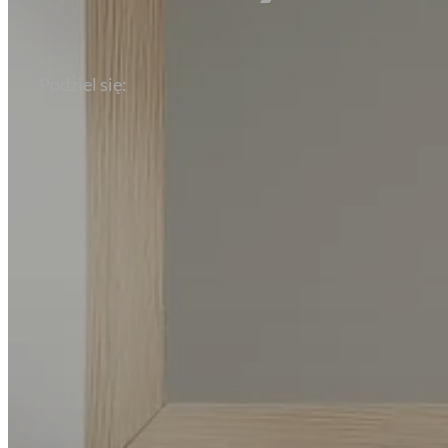
Podziel się: