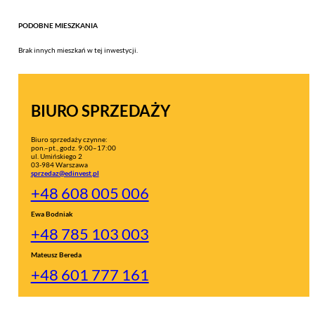
PODOBNE MIESZKANIA
Brak innych mieszkań w tej inwestycji.
BIURO SPRZEDAŻY
Biuro sprzedaży czynne:
pon.–pt., godz. 9:00–17:00
ul. Umińskiego 2
03-984 Warszawa
sprzedaz@edinvest.pl
+48 608 005 006
Ewa Bodniak
+48 785 103 003
Mateusz Bereda
+48 601 777 161