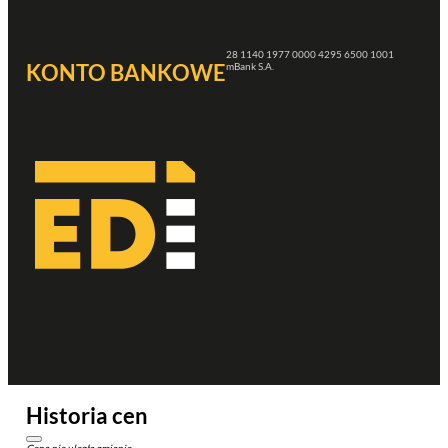
28 1140 1977 0000 4295 6500 1001
KONTO BANKOWE
mBank S.A.
Historia cen
Cena nie uległa zmianie.