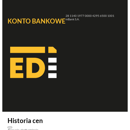
28 1140 1977 0000 4295 6500 1001
KONTO BANKOWE
mBank S.A.
Historia cen
Cena nie uległa zmianie.