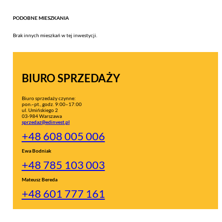
PODOBNE MIESZKANIA
Brak innych mieszkań w tej inwestycji.
BIURO SPRZEDAŻY
Biuro sprzedaży czynne:
pon.–pt., godz. 9:00–17:00
ul. Umińskiego 2
03-984 Warszawa
sprzedaz@edinvest.pl
+48 608 005 006
Ewa Bodniak
+48 785 103 003
Mateusz Bereda
+48 601 777 161