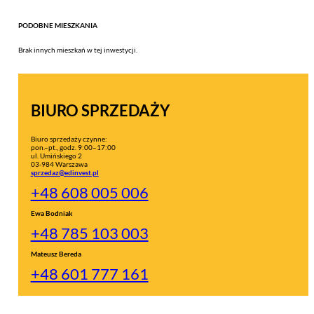
PODOBNE MIESZKANIA
Brak innych mieszkań w tej inwestycji.
BIURO SPRZEDAŻY
Biuro sprzedaży czynne:
pon.–pt., godz. 9:00–17:00
ul. Umińskiego 2
03-984 Warszawa
sprzedaz@edinvest.pl
+48 608 005 006
Ewa Bodniak
+48 785 103 003
Mateusz Bereda
+48 601 777 161