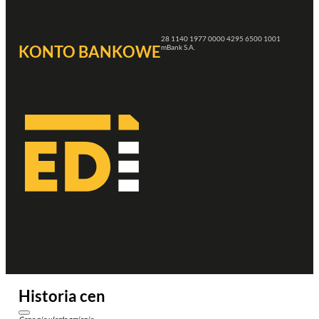
28 1140 1977 0000 4295 6500 1001
KONTO BANKOWE
mBank S.A.
Historia cen
Cena nie uległa zmianie.