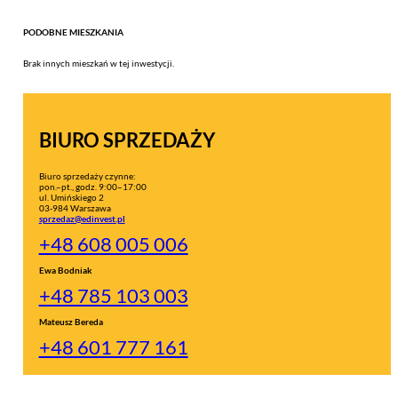
PODOBNE MIESZKANIA
Brak innych mieszkań w tej inwestycji.
BIURO SPRZEDAŻY
Biuro sprzedaży czynne:
pon.–pt., godz. 9:00–17:00
ul. Umińskiego 2
03-984 Warszawa
sprzedaz@edinvest.pl
+48 608 005 006
Ewa Bodniak
+48 785 103 003
Mateusz Bereda
+48 601 777 161