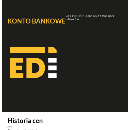
28 1140 1977 0000 4295 6500 1001
KONTO BANKOWE
mBank S.A.
Historia cen
Cena nie uległa zmianie.