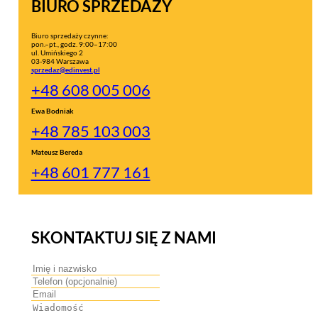
BIURO SPRZEDAŻY
Biuro sprzedaży czynne:
pon.–pt., godz. 9:00–17:00
ul. Umińskiego 2
03-984 Warszawa
sprzedaz@edinvest.pl
+48 608 005 006
Ewa Bodniak
+48 785 103 003
Mateusz Bereda
+48 601 777 161
SKONTAKTUJ SIĘ Z NAMI