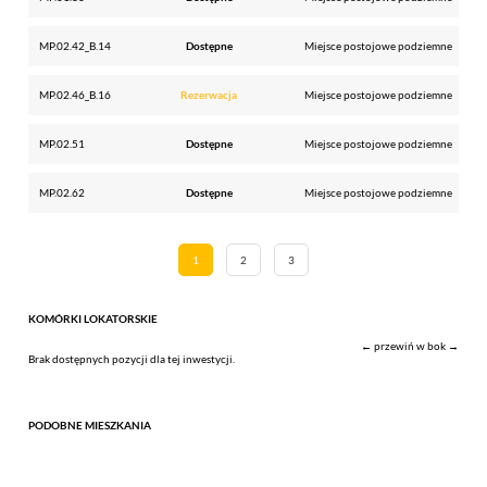
MP.02.42_B.14
Dostępne
Miejsce postojowe podziemne
MP.02.46_B.16
Rezerwacja
Miejsce postojowe podziemne
MP.02.51
Dostępne
Miejsce postojowe podziemne
MP.02.62
Dostępne
Miejsce postojowe podziemne
1
2
3
KOMÓRKI LOKATORSKIE
← przewiń w bok →
Brak dostępnych pozycji dla tej inwestycji.
PODOBNE MIESZKANIA