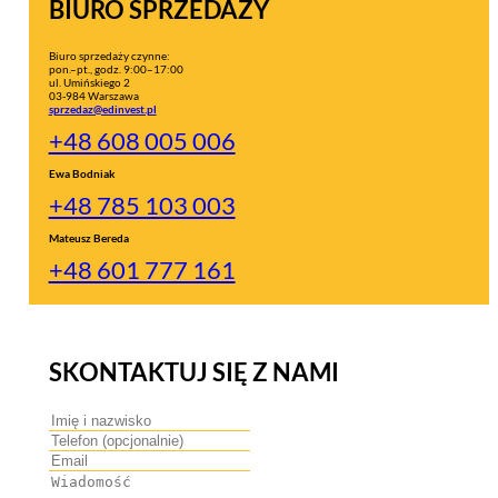
BIURO SPRZEDAŻY
Biuro sprzedaży czynne:
pon.–pt., godz. 9:00–17:00
ul. Umińskiego 2
03-984 Warszawa
sprzedaz@edinvest.pl
+48 608 005 006
Ewa Bodniak
+48 785 103 003
Mateusz Bereda
+48 601 777 161
SKONTAKTUJ SIĘ Z NAMI