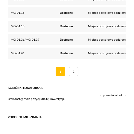
MG.-01.16
Dostępne
Miejsce postojowe podziemne
MG.-01.18
Dostępne
Miejsce postojowe podziemne
MG.-01.36/MG.-01.37
Dostępne
Miejsce postojowe podziemne
MG.-01.41
Dostępne
Miejsce postojowe podziemne
1
2
KOMÓRKI LOKATORSKIE
← przewiń w bok →
Brak dostępnych pozycji dla tej inwestycji.
PODOBNE MIESZKANIA