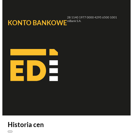
28 1140 1977 0000 4295 6500 1001
KONTO BANKOWE
mBank S.A.
Historia cen