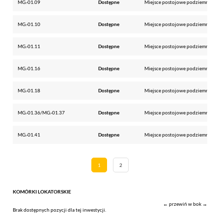
MG.-01.09
Dostępne
Miejsce postojowe podziemne
MG.-01.10
Dostępne
Miejsce postojowe podziemne
MG.-01.11
Dostępne
Miejsce postojowe podziemne
MG.-01.16
Dostępne
Miejsce postojowe podziemne
MG.-01.18
Dostępne
Miejsce postojowe podziemne
MG.-01.36/MG.-01.37
Dostępne
Miejsce postojowe podziemne
MG.-01.41
Dostępne
Miejsce postojowe podziemne
1
2
KOMÓRKI LOKATORSKIE
← przewiń w bok →
Brak dostępnych pozycji dla tej inwestycji.