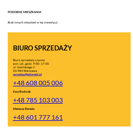
PODOBNE MIESZKANIA
Brak innych mieszkań w tej inwestycji.
BIURO SPRZEDAŻY
Biuro sprzedaży czynne:
pon.–pt., godz. 9:00–17:00
ul. Umińskiego 2
03-984 Warszawa
sprzedaz@edinvest.pl
+48 608 005 006
Ewa Bodniak
+48 785 103 003
Mateusz Bereda
+48 601 777 161