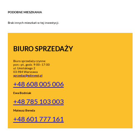
PODOBNE MIESZKANIA
Brak innych mieszkań w tej inwestycji.
BIURO SPRZEDAŻY
Biuro sprzedaży czynne:
pon.–pt., godz. 9:00–17:00
ul. Umińskiego 2
03-984 Warszawa
sprzedaz@edinvest.pl
+48 608 005 006
Ewa Bodniak
+48 785 103 003
Mateusz Bereda
+48 601 777 161