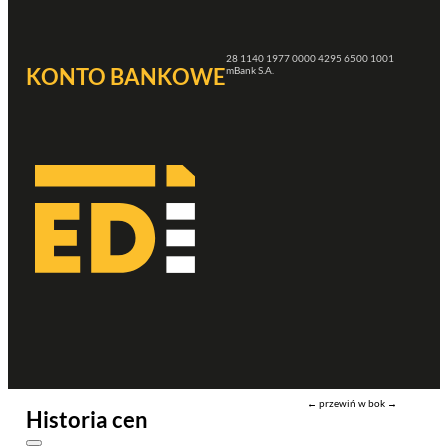
28 1140 1977 0000 4295 6500 1001
KONTO BANKOWE
mBank S.A.
← przewiń w bok →
Historia cen