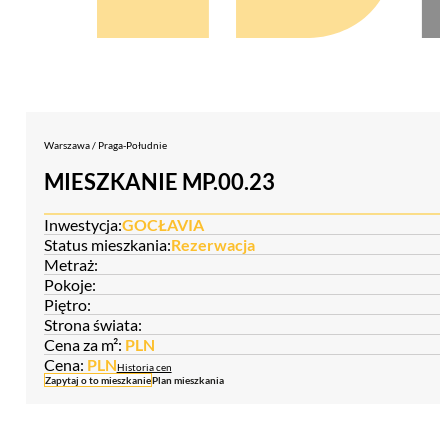
Warszawa / Praga-Południe
MIESZKANIE MP.00.23
Inwestycja:
GOCŁAVIA
Status mieszkania:
Rezerwacja
Metraż:
Pokoje:
Piętro:
Strona świata:
Cena za m²:
PLN
Cena:
PLN
Historia cen
Zapytaj o to mieszkanie
Plan mieszkania