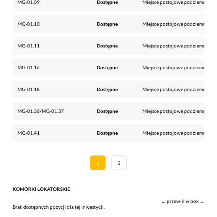
MG.-01.09
Dostępne
Miejsce postojowe podziemne
MG.-01.10
Dostępne
Miejsce postojowe podziemne
MG.-01.11
Dostępne
Miejsce postojowe podziemne
MG.-01.16
Dostępne
Miejsce postojowe podziemne
MG.-01.18
Dostępne
Miejsce postojowe podziemne
MG.-01.36/MG.-01.37
Dostępne
Miejsce postojowe podziemne
MG.-01.41
Dostępne
Miejsce postojowe podziemne
1
2
KOMÓRKI LOKATORSKIE
← przewiń w bok →
Brak dostępnych pozycji dla tej inwestycji.