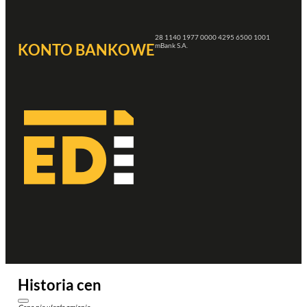
28 1140 1977 0000 4295 6500 1001
KONTO BANKOWE
mBank S.A.
Historia cen
Cena nie uległa zmianie.