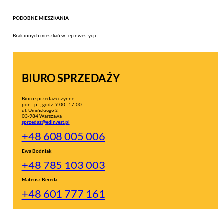
PODOBNE MIESZKANIA
Brak innych mieszkań w tej inwestycji.
BIURO SPRZEDAŻY
Biuro sprzedaży czynne:
pon.–pt., godz. 9:00–17:00
ul. Umińskiego 2
03-984 Warszawa
sprzedaz@edinvest.pl
+48 608 005 006
Ewa Bodniak
+48 785 103 003
Mateusz Bereda
+48 601 777 161