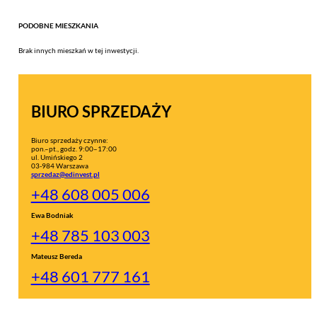
PODOBNE MIESZKANIA
Brak innych mieszkań w tej inwestycji.
BIURO SPRZEDAŻY
Biuro sprzedaży czynne:
pon.–pt., godz. 9:00–17:00
ul. Umińskiego 2
03-984 Warszawa
sprzedaz@edinvest.pl
+48 608 005 006
Ewa Bodniak
+48 785 103 003
Mateusz Bereda
+48 601 777 161