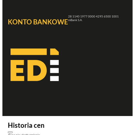
28 1140 1977 0000 4295 6500 1001
KONTO BANKOWE
mBank S.A.
Historia cen
Cena nie uległa zmianie.