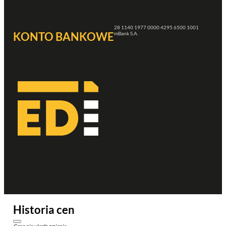
28 1140 1977 0000 4295 6500 1001
KONTO BANKOWE
mBank S.A.
Historia cen
Cena nie uległa zmianie.