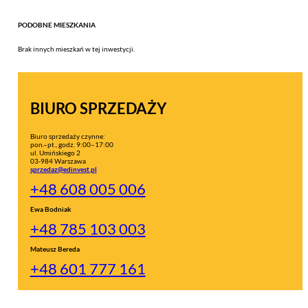
PODOBNE MIESZKANIA
Brak innych mieszkań w tej inwestycji.
BIURO SPRZEDAŻY
Biuro sprzedaży czynne:
pon.–pt., godz. 9:00–17:00
ul. Umińskiego 2
03-984 Warszawa
sprzedaz@edinvest.pl
+48 608 005 006
Ewa Bodniak
+48 785 103 003
Mateusz Bereda
+48 601 777 161