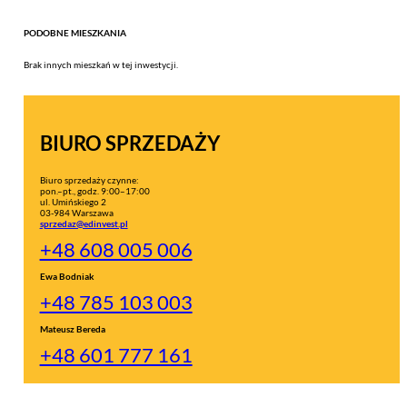
PODOBNE MIESZKANIA
Brak innych mieszkań w tej inwestycji.
BIURO SPRZEDAŻY
Biuro sprzedaży czynne:
pon.–pt., godz. 9:00–17:00
ul. Umińskiego 2
03-984 Warszawa
sprzedaz@edinvest.pl
+48 608 005 006
Ewa Bodniak
+48 785 103 003
Mateusz Bereda
+48 601 777 161