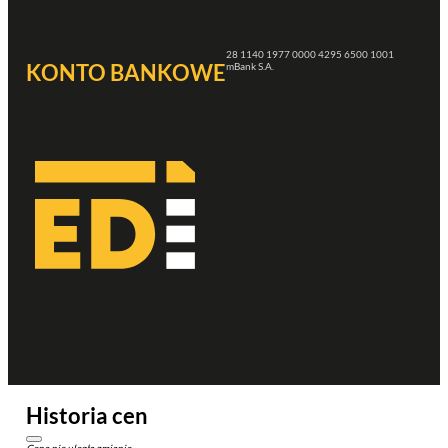
28 1140 1977 0000 4295 6500 1001
KONTO BANKOWE
mBank S.A.
Historia cen
Cena nie uległa zmianie.