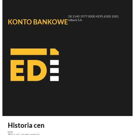
28 1140 1977 0000 4295 6500 1001
KONTO BANKOWE
mBank S.A.
Historia cen
Cena nie uległa zmianie.