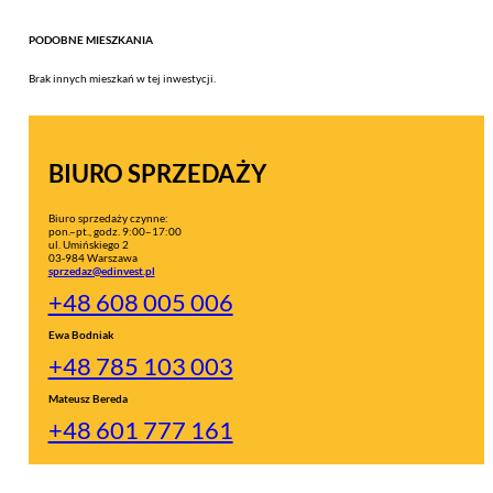
PODOBNE MIESZKANIA
Brak innych mieszkań w tej inwestycji.
BIURO SPRZEDAŻY
Biuro sprzedaży czynne:
pon.–pt., godz. 9:00–17:00
ul. Umińskiego 2
03-984 Warszawa
sprzedaz@edinvest.pl
+48 608 005 006
Ewa Bodniak
+48 785 103 003
Mateusz Bereda
+48 601 777 161