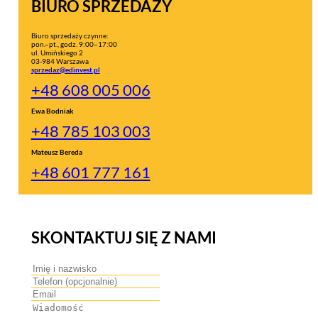
BIURO SPRZEDAŻY
Biuro sprzedaży czynne:
pon.–pt., godz. 9:00–17:00
ul. Umińskiego 2
03-984 Warszawa
sprzedaz@edinvest.pl
+48 608 005 006
Ewa Bodniak
+48 785 103 003
Mateusz Bereda
+48 601 777 161
SKONTAKTUJ SIĘ Z NAMI