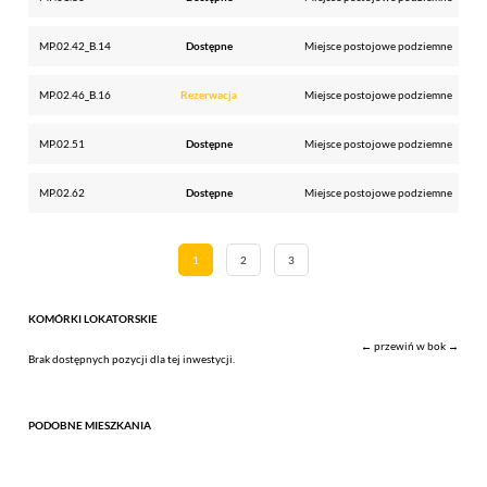
MP.02.42_B.14
Dostępne
Miejsce postojowe podziemne
MP.02.46_B.16
Rezerwacja
Miejsce postojowe podziemne
MP.02.51
Dostępne
Miejsce postojowe podziemne
MP.02.62
Dostępne
Miejsce postojowe podziemne
1
2
3
KOMÓRKI LOKATORSKIE
← przewiń w bok →
Brak dostępnych pozycji dla tej inwestycji.
PODOBNE MIESZKANIA