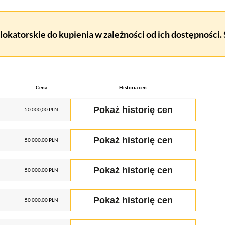
lokatorskie do kupienia w zależności od ich dostępności.
Cena
Historia cen
Pokaż historię cen
50 000,00 PLN
Pokaż historię cen
50 000,00 PLN
Pokaż historię cen
50 000,00 PLN
Pokaż historię cen
50 000,00 PLN