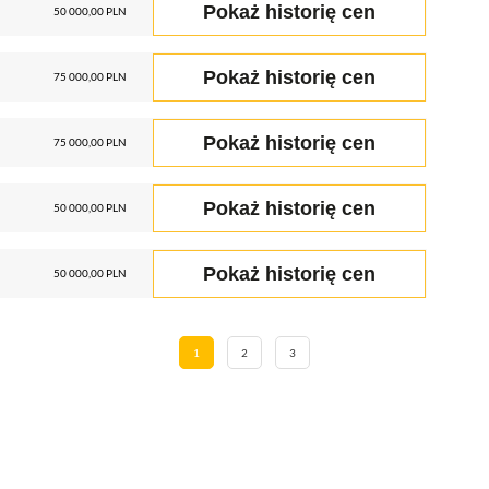
Pokaż historię cen
50 000,00 PLN
Pokaż historię cen
75 000,00 PLN
Pokaż historię cen
75 000,00 PLN
Pokaż historię cen
50 000,00 PLN
Pokaż historię cen
50 000,00 PLN
1
2
3