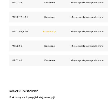
MP.01.36
Dostępne
Miejsce postojowe podziemne
MP.02.42_B.14
Dostępne
Miejsce postojowe podziemne
MP.02.46_B.16
Rezerwacja
Miejsce postojowe podziemne
MP.02.51
Dostępne
Miejsce postojowe podziemne
MP.02.62
Dostępne
Miejsce postojowe podziemne
KOMÓRKI LOKATORSKIE
Brak dostępnych pozycji dla tej inwestycji.