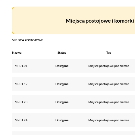
Miejsca postojowe i komórki 
MIEJSCA POSTOJOWE
Nazwa
Status
Typ
MP.01.01
Dostępne
Miejsce postojowe podziemne
MP.01.12
Dostępne
Miejsce postojowe podziemne
MP.01.23
Dostępne
Miejsce postojowe podziemne
MP.01.24
Dostępne
Miejsce postojowe podziemne