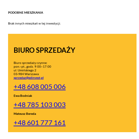
PODOBNE MIESZKANIA
Brak innych mieszkań w tej inwestycji.
BIURO SPRZEDAŻY
Biuro sprzedaży czynne:
pon.–pt., godz. 9:00–17:00
ul. Umińskiego 2
03-984 Warszawa
sprzedaz@edinvest.pl
+48 608 005 006
Ewa Bodniak
+48 785 103 003
Mateusz Bereda
+48 601 777 161