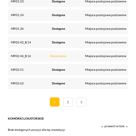
MP.01.23
Dostępne
Miejsce postojowe podziemne
MP.01.24
Dostępne
Miejsce postojowe podziemne
MP.01.36
Dostępne
Miejsce postojowe podziemne
MP.02.42_B.14
Dostępne
Miejsce postojowe podziemne
MP.02.46_B.16
Rezerwacja
Miejsce postojowe podziemne
MP.02.51
Dostępne
Miejsce postojowe podziemne
MP.02.62
Dostępne
Miejsce postojowe podziemne
1
2
3
KOMÓRKI LOKATORSKIE
← przewiń w bok →
Brak dostępnych pozycji dla tej inwestycji.