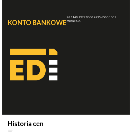
28 1140 1977 0000 4295 6500 1001
KONTO BANKOWE
mBank S.A.
Historia cen