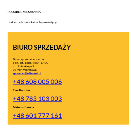
PODOBNE MIESZKANIA
Brak innych mieszkań w tej inwestycji.
BIURO SPRZEDAŻY
Biuro sprzedaży czynne:
pon.–pt., godz. 9:00–17:00
ul. Umińskiego 2
03-984 Warszawa
sprzedaz@edinvest.pl
+48 608 005 006
Ewa Bodniak
+48 785 103 003
Mateusz Bereda
+48 601 777 161