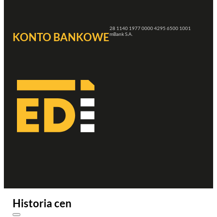
28 1140 1977 0000 4295 6500 1001
KONTO BANKOWE
mBank S.A.
Historia cen