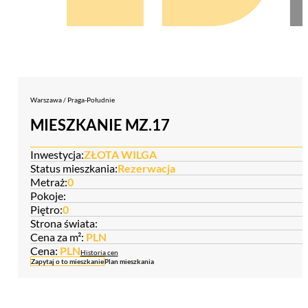
Warszawa / Praga-Południe
MIESZKANIE MZ.17
Inwestycja:
ZŁOTA WILGA
Status mieszkania:
Rezerwacja
Metraż:
0
Pokoje:
Piętro:
0
Strona świata:
Cena za m²:
PLN
Cena:
PLN
Historia cen
Zapytaj o to mieszkanie
Plan mieszkania