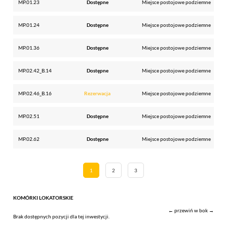
MP.01.23
Dostępne
Miejsce postojowe podziemne
MP.01.24
Dostępne
Miejsce postojowe podziemne
MP.01.36
Dostępne
Miejsce postojowe podziemne
MP.02.42_B.14
Dostępne
Miejsce postojowe podziemne
MP.02.46_B.16
Rezerwacja
Miejsce postojowe podziemne
MP.02.51
Dostępne
Miejsce postojowe podziemne
MP.02.62
Dostępne
Miejsce postojowe podziemne
1
2
3
KOMÓRKI LOKATORSKIE
← przewiń w bok →
Brak dostępnych pozycji dla tej inwestycji.