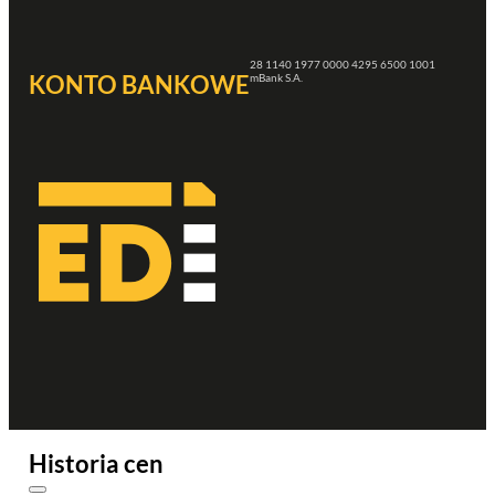
28 1140 1977 0000 4295 6500 1001
KONTO BANKOWE
mBank S.A.
Historia cen