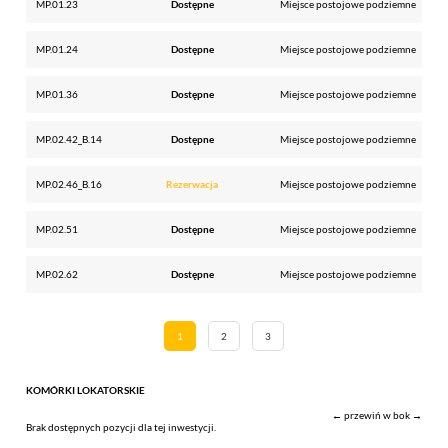
MP.01.23
Dostępne
Miejsce postojowe podziemne
MP.01.24
Dostępne
Miejsce postojowe podziemne
MP.01.36
Dostępne
Miejsce postojowe podziemne
MP.02.42_B.14
Dostępne
Miejsce postojowe podziemne
MP.02.46_B.16
Rezerwacja
Miejsce postojowe podziemne
MP.02.51
Dostępne
Miejsce postojowe podziemne
MP.02.62
Dostępne
Miejsce postojowe podziemne
1
2
3
KOMÓRKI LOKATORSKIE
← przewiń w bok →
Brak dostępnych pozycji dla tej inwestycji.