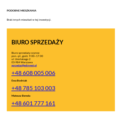
PODOBNE MIESZKANIA
Brak innych mieszkań w tej inwestycji.
BIURO SPRZEDAŻY
Biuro sprzedaży czynne:
pon.–pt., godz. 9:00–17:00
ul. Umińskiego 2
03-984 Warszawa
sprzedaz@edinvest.pl
+48 608 005 006
Ewa Bodniak
+48 785 103 003
Mateusz Bereda
+48 601 777 161